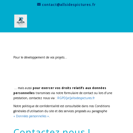
contact@allsidespictures.fr
Pour le développement de vos projets…
… mais aussi
pour exercer vos droits relatifs aux données
personnelles
transmises via notre formulaire de contact ou lors d’une
prestation, contactez nous via :
RGPD[at]allsidespictures.fr
Notre politique de confidentialité est consultable dans nos Conditions
générales d’utilisation du site et des services proposés au paragraphe
« Données personnelles »
.
Contactez nous !