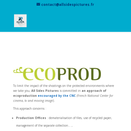
contact@allsidespictures.fr
Ecoproduction
To limit the impact of the shootings on the protected environments where
we take you,
All Sides Pictures
is committed in
an
approach of
ecoproduction
encouraged by the CNC
(French National Center for
cinema, tv and moving image
).
This approach concerns :
Production Offices
: dematerialisation of files, use of recycled paper,
management of the separate collection… ,