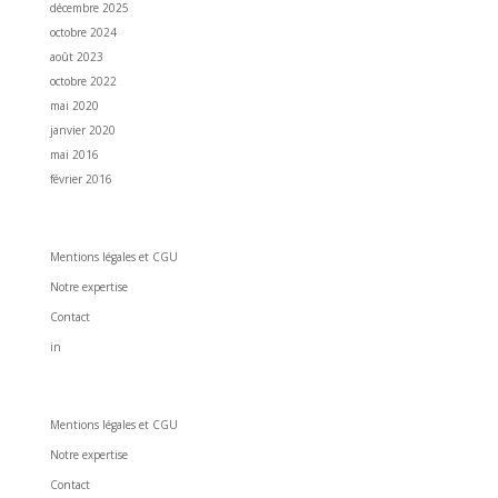
décembre 2025
octobre 2024
août 2023
octobre 2022
mai 2020
janvier 2020
mai 2016
février 2016
All Sides Pictures
Mentions légales et CGU
Notre expertise
Contact
in
All Sides Pictures
Mentions légales et CGU
Notre expertise
Contact