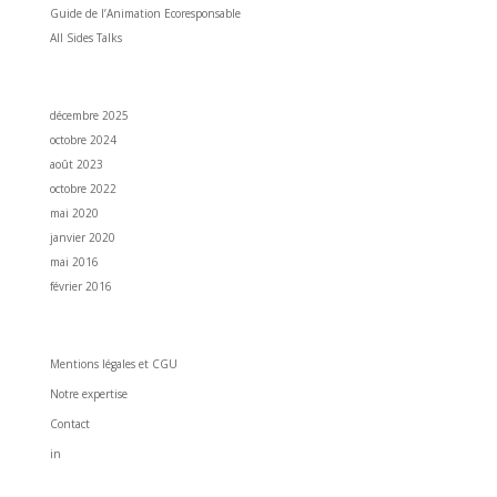
Guide de l’Animation Ecoresponsable
All Sides Talks
Archives
décembre 2025
octobre 2024
août 2023
octobre 2022
mai 2020
janvier 2020
mai 2016
février 2016
All Sides Pictures
Mentions légales et CGU
Notre expertise
Contact
in