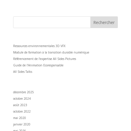
Articles récents
Ressources environnementales 3D VFX
Module de formation à la transition durable numérique
Référencement de l’expertise All Sides Pictures
Guide de l’Animation Ecoresponsable
All Sides Talks
Archives
décembre 2025
octobre 2024
août 2023
octobre 2022
mai 2020
janvier 2020
mai 2016