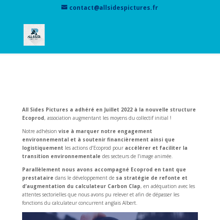
contact@allsidespictures.fr
Adhésion à Ecoprod !
All Sides Pictures a adhéré en Juillet 2022 à la nouvelle structure
Ecoprod
, association augmentant les moyens du collectif initial !
Notre adhésion
vise à marquer notre engagement
environnemental et à soutenir financièrement ainsi que
logistiquement
les actions d’Ecoprod pour
accélérer et faciliter la
transition environnementale
des secteurs de l’image animée.
Parallèlement nous avons accompagné Ecoprod en tant que
prestataire
dans le développement de
sa stratégie de refonte et
d’augmentation du calculateur Carbon Clap
, en adéquation avec les
attentes sectorielles que nous avons pu relever et afin de dépasser les
fonctions du calculateur concurrent anglais Albert.