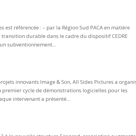
e All Sides Pictures
res est référencée : – par la Région Sud PACA en matière
transition durable dans le cadre du dispositif CEDRE
 un subventionnement...
ojets innovants Image & Son, All Sides Pictures a organi
 premier cycle de démonstrations logicielles pour les
aque intervenant a présenté...