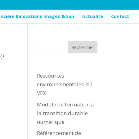
nancière Innovations Images & Son
Actualité
Contact
 (+
Articles récents
Ressources
environnementales 3D
VFX
Module de formation à
l
la transition durable
numérique
Référencement de