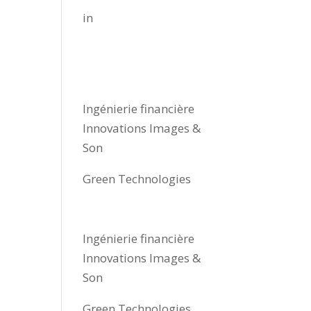
in
Nos prestations
Ingénierie financière
Innovations Images &
Son
Green Technologies
Nos prestations
Ingénierie financière
Innovations Images &
Son
Green Technologies