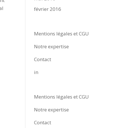
ant
al
février 2016
All Sides Pictures
Mentions légales et CGU
Notre expertise
Contact
in
All Sides Pictures
Mentions légales et CGU
Notre expertise
Contact