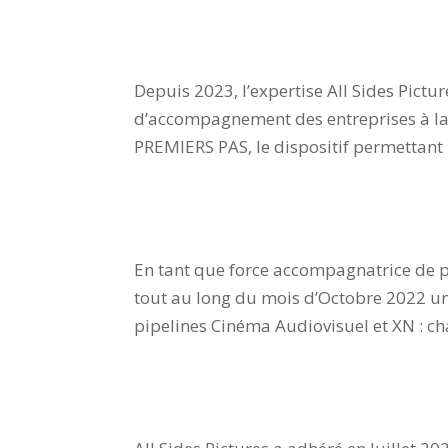
Référencement de l’expertis
Depuis 2023, l’expertise All Sides Pictu
d’accompagnement des entreprises à la 
PREMIERS PAS, le dispositif permettant
All Sides Talks
En tant que force accompagnatrice de pr
tout au long du mois d’Octobre 2022 un
pipelines Cinéma Audiovisuel et XN : ch
Adhésion à Ecoprod !